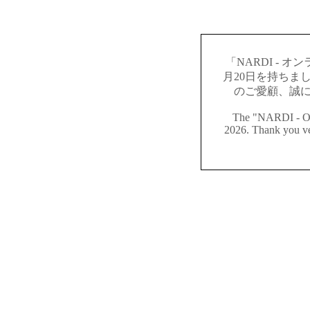
「NARDI - オ
月20日を持ちま
のご愛顧、誠
The "NARDI - On
2026. Thank you ve